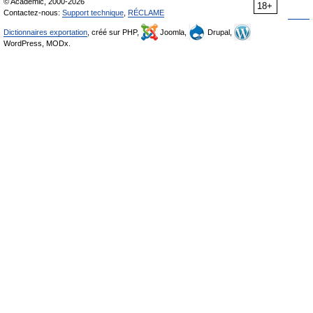
© Academic, 2000-2026
18+
Contactez-nous:
Support technique
,
RÉCLAME
Dictionnaires exportation
, créé sur PHP,
Joomla,
Drupal,
WordPress, MODx.